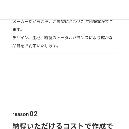
綿（わた）から織物にする工程すべてを知りつくした生地
メーカーだからこそ、ご要望に合わせた生地提案ができ
ます。
デザイン、生地、縫製のトータルバランスにより確かな
品質をお約束いたします。
02
reason
納得いただけるコストで作成で